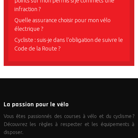
points sur mon permis si je commets une
infraction ?
Quelle assurance choisir pour mon vélo
électrique ?
Cycliste : suis-je dans l’obligation de suivre le
Code de la Route ?
La passion pour le vélo
Vous êtes passionnés des courses à vélo et du cyclisme ?
Découvrez les règles à respecter et les équipements à
disposer.