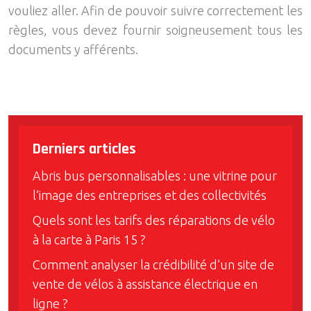
vouliez aller. Afin de pouvoir suivre correctement les
règles, vous devez fournir soigneusement tous les
documents y afférents.
Derniers articles
Abris bus personnalisables : une vitrine pour
l’image des entreprises et des collectivités
Quels sont les tarifs des réparations de vélo
à la carte à Paris 15 ?
Comment analyser la crédibilité d’un site de
vente de vélos à assistance électrique en
ligne ?